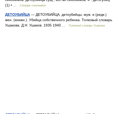
(1) • …
Словарь синонимов
ДЕТОУБИЙЦА
— ДЕТОУБИЙЦА, детоубийцы, муж. и (редк.)
жен. (книжн.). Убийца собственного ребенка. Толковый словарь
Ушакова. Д.Н. Ушаков. 1935 1940 …
Толковый словарь Ушакова