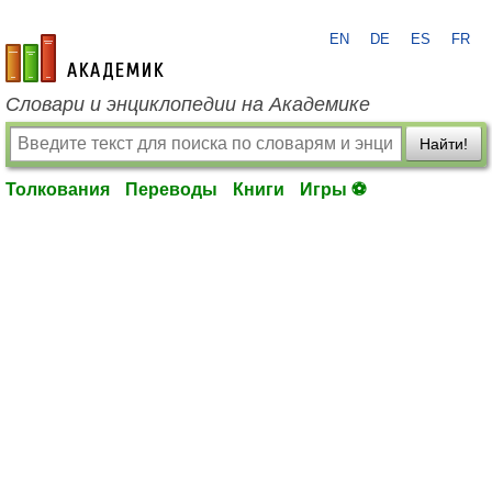
EN
DE
ES
FR
academic.ru
Словари и энциклопедии на Академике
Найти!
Толкования
Переводы
Книги
Игры ⚽