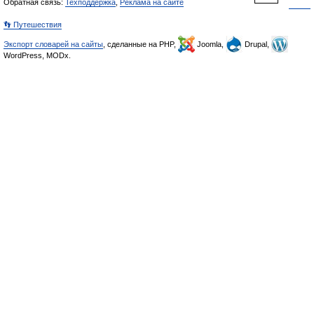
Обратная связь:
Техподдержка
,
Реклама на сайте
👣 Путешествия
Экспорт словарей на сайты
, сделанные на PHP,
Joomla,
Drupal,
WordPress, MODx.