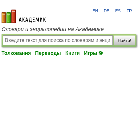
EN
DE
ES
FR
academic.ru
Словари и энциклопедии на Академике
Найти!
Толкования
Переводы
Книги
Игры ⚽