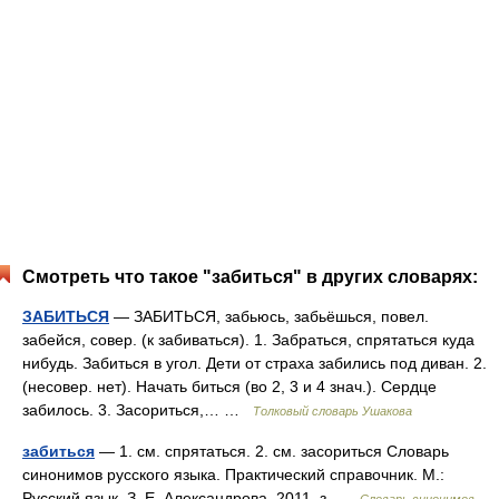
Смотреть что такое "забиться" в других словарях:
ЗАБИТЬСЯ
— ЗАБИТЬСЯ, забьюсь, забьёшься, повел.
забейся, совер. (к забиваться). 1. Забраться, спрятаться куда
нибудь. Забиться в угол. Дети от страха забились под диван. 2.
(несовер. нет). Начать биться (во 2, 3 и 4 знач.). Сердце
забилось. 3. Засориться,… …
Толковый словарь Ушакова
забиться
— 1. см. спрятаться. 2. см. засориться Словарь
синонимов русского языка. Практический справочник. М.:
Русский язык. З. Е. Александрова. 2011. з …