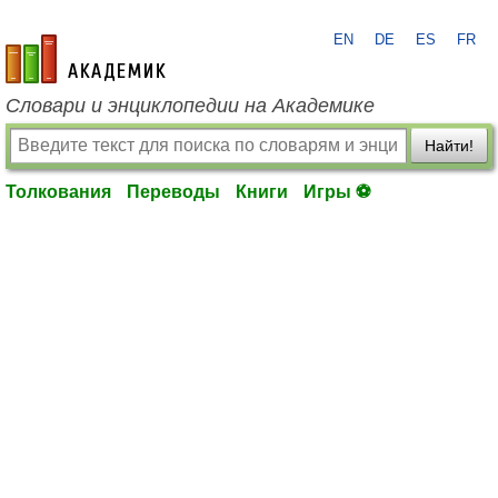
EN
DE
ES
FR
academic.ru
Словари и энциклопедии на Академике
Найти!
Толкования
Переводы
Книги
Игры ⚽