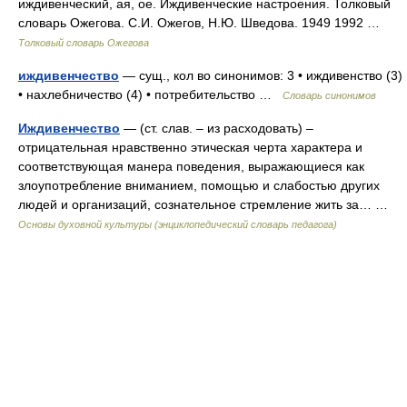
иждивенческий, ая, ое. Иждивенческие настроения. Толковый
словарь Ожегова. С.И. Ожегов, Н.Ю. Шведова. 1949 1992 …
Толковый словарь Ожегова
иждивенчество
— сущ., кол во синонимов: 3 • иждивенство (3)
• нахлебничество (4) • потребительство …
Словарь синонимов
Иждивенчество
— (ст. слав. – из расходовать) –
отрицательная нравственно этическая черта характера и
соответствующая манера поведения, выражающиеся как
злоупотребление вниманием, помощью и слабостью других
людей и организаций, сознательное стремление жить за… …
Основы духовной культуры (энциклопедический словарь педагога)