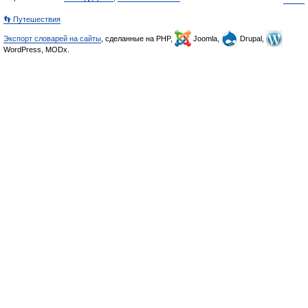
👣 Путешествия
Экспорт словарей на сайты
, сделанные на PHP,
Joomla,
Drupal,
WordPress, MODx.