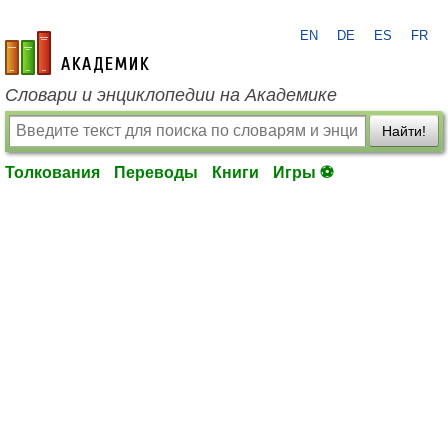
EN
DE
ES
FR
academic.ru
Словари и энциклопедии на Академике
Найти!
Толкования
Переводы
Книги
Игры ⚽