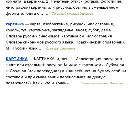
комната, а картинка. 2. Печатный оттиск (эстамп, фототипия,
литография) картины или рисунка, обычно в уменьшенном
формате. Книга с… …
Толковый словарь Ушакова
картинка
— карта, изображение, рисунок, иллюстрация,
король, туз, картиночка, загляденье, валет, лубок, дама
Словарь русских синонимов. картинка см. иллюстрация
Словарь синонимов русского языка. Практический справочник.
М.: Русский язык …
Словарь синонимов
КАРТИНКА
— КАРТИНКА, и, жен. 1. Иллюстрация, рисунок в
книге или отдельный рисунок. Книжка с картинками. Лубочная
к. Сводная (или переводная) к. (нанесённая на бумагу особым
составом и при смачивании переносимая на другую
поверхность). Как к. кто н. (очень… …
Толковый словарь Ожегова