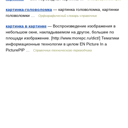
картинка-головоломка
— картинка головоломка, картинки
головоломки …
Орфографический словарь-справочник
картинка в картинке
— Воспроизведение изображения в
небольшом окне, накладываемом на другое, большее по
площади изображение. [http://www.morepc.ru/dict/] Тематики
информационные технологии в целом EN Picture In a
PicturePIP …
Справочник технического переводчика