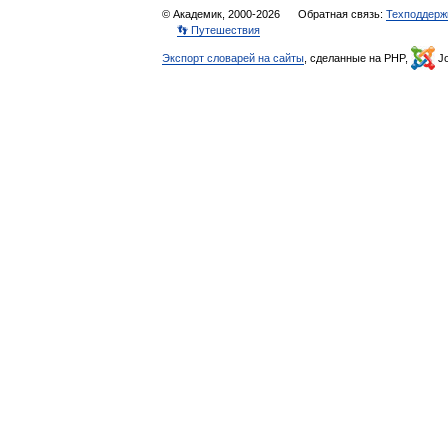
© Академик, 2000-2026
Обратная связь:
Техподдерж
👣 Путешествия
Экспорт словарей на сайты
, сделанные на PHP,
Jo