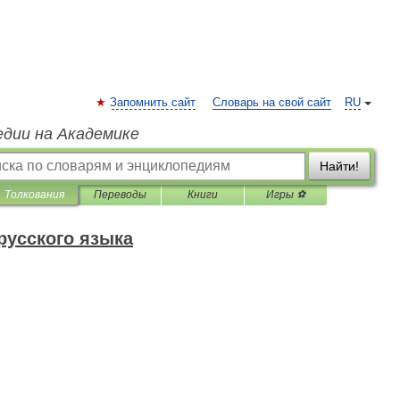
Запомнить сайт
Словарь на свой сайт
RU
едии на Академике
Найти!
Толкования
Переводы
Книги
Игры ⚽
русского языка