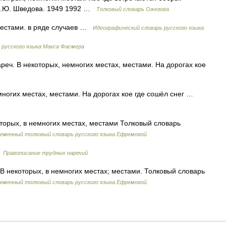
 Н.Ю. Шведова. 1949 1992 …
Толковый словарь Ожегова
 местами. в ряде случаев …
Идеографический словарь русского языка
 русского языка Макса Фасмера
 нареч. В некоторых, немногих местах, местами. На дорогах кое
немногих местах, местами. На дорогах кое где сошёл снег …
оторых, в немногих местах, местами Толковый словарь
еменный толковый словарь русского языка Ефремовой
…
Правописание трудных наречий
е В некоторых, в немногих местах; местами. Толковый словарь
еменный толковый словарь русского языка Ефремовой