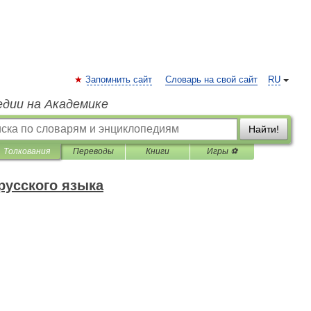
Запомнить сайт
Словарь на свой сайт
RU
едии на Академике
Найти!
Толкования
Переводы
Книги
Игры ⚽
русского языка