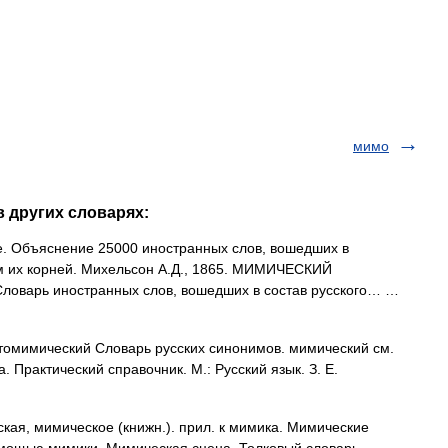
мимо
в других словарях:
 Объяснение 25000 иностранных слов, вошедших в
ем их корней. Михельсон А.Д., 1865. МИМИЧЕСКИЙ
Словарь иностранных слов, вошедших в состав русского… …
омимический Словарь русских синонимов. мимический см.
 Практический справочник. М.: Русский язык. З. Е.
, мимическое (книжн.). прил. к мимика. Мимические