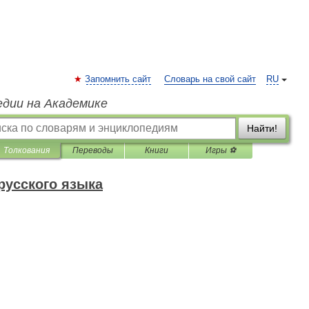
Запомнить сайт
Словарь на свой сайт
RU
едии на Академике
Найти!
Толкования
Переводы
Книги
Игры ⚽
русского языка