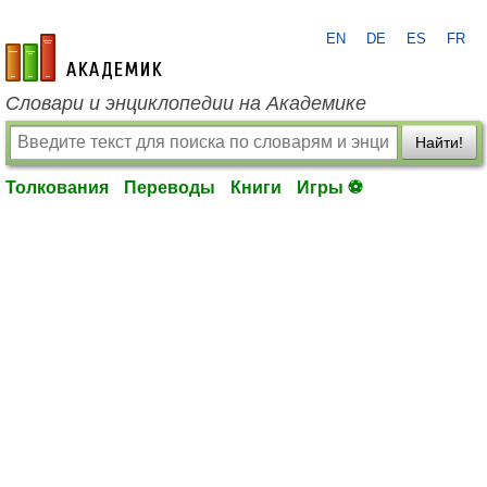
EN
DE
ES
FR
academic.ru
Словари и энциклопедии на Академике
Найти!
Толкования
Переводы
Книги
Игры ⚽