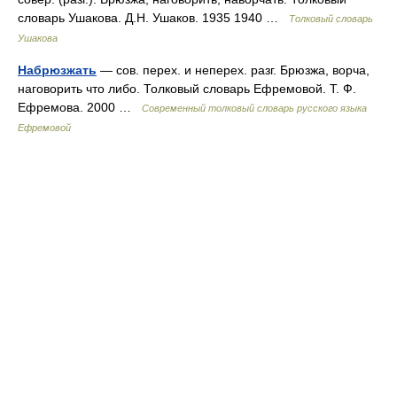
словарь Ушакова. Д.Н. Ушаков. 1935 1940 …
Толковый словарь
Ушакова
Набрюзжать
— сов. перех. и неперех. разг. Брюзжа, ворча,
наговорить что либо. Толковый словарь Ефремовой. Т. Ф.
Ефремова. 2000 …
Современный толковый словарь русского языка
Ефремовой