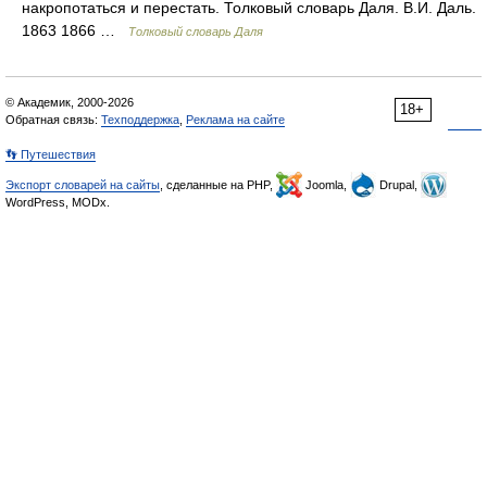
накропотаться и перестать. Толковый словарь Даля. В.И. Даль.
1863 1866 …
Толковый словарь Даля
© Академик, 2000-2026
18+
Обратная связь:
Техподдержка
,
Реклама на сайте
👣 Путешествия
Экспорт словарей на сайты
, сделанные на PHP,
Joomla,
Drupal,
WordPress, MODx.