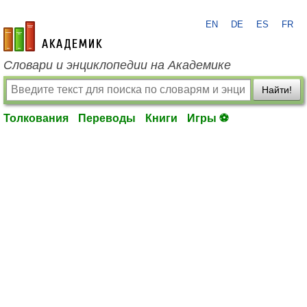
EN
DE
ES
FR
academic.ru
Словари и энциклопедии на Академике
Найти!
Толкования
Переводы
Книги
Игры ⚽