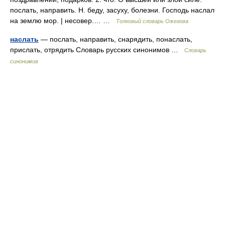
послать, направить. Н. беду, засуху, болезни. Господь наслал
на землю мор. | несовер.… …
Толковый словарь Ожегова
наслать
— послать, направить, снарядить, понаслать,
прислать, отрядить Словарь русских синонимов …
Словарь
синонимов