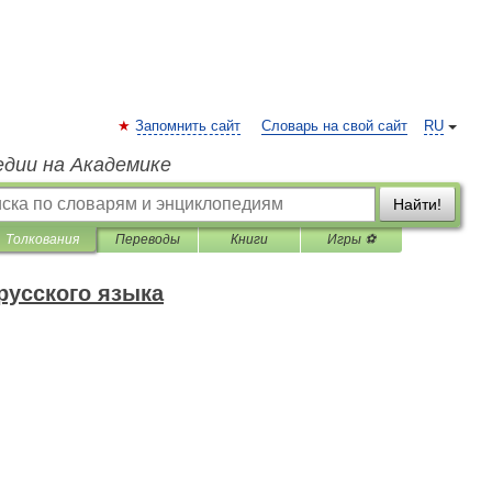
Запомнить сайт
Словарь на свой сайт
RU
едии на Академике
Найти!
Толкования
Переводы
Книги
Игры ⚽
русского языка