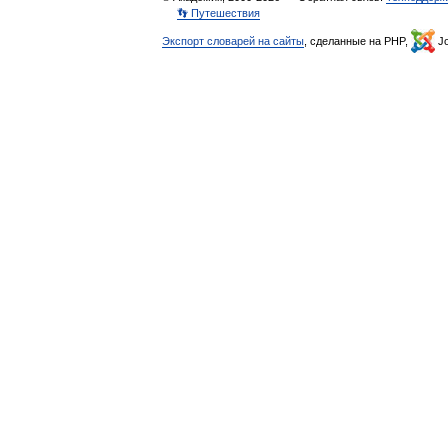
👣 Путешествия
Экспорт словарей на сайты
, сделанные на PHP,
Jo