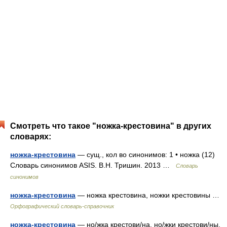
Смотреть что такое "ножка-крестовина" в других
словарях:
ножка-крестовина
— сущ., кол во синонимов: 1 • ножка (12)
Словарь синонимов ASIS. В.Н. Тришин. 2013 …
Словарь
синонимов
ножка-крестовина
— ножка крестовина, ножки крестовины …
Орфографический словарь-справочник
ножка-крестовина
— но/жка крестови/на, но/жки крестови/ны,