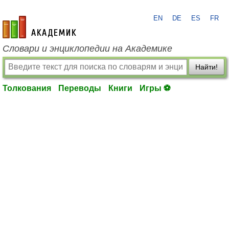
EN
DE
ES
FR
academic.ru
Словари и энциклопедии на Академике
Найти!
Толкования
Переводы
Книги
Игры ⚽