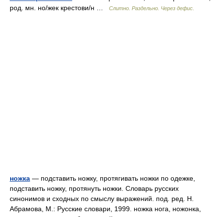
род. мн. но/жек крестови/н …
Слитно. Раздельно. Через дефис.
ножка
— подставить ножку, протягивать ножки по одежке,
подставить ножку, протянуть ножки. Словарь русских
синонимов и сходных по смыслу выражений. под. ред. Н.
Абрамова, М.: Русские словари, 1999. ножка нога, ножонка,