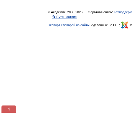
© Академик, 2000-2026
Обратная связь:
Техподдерж
👣 Путешествия
Экспорт словарей на сайты
, сделанные на PHP,
Jo
3