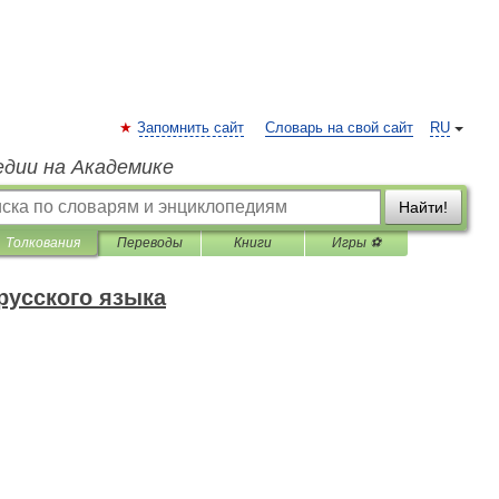
Запомнить сайт
Словарь на свой сайт
RU
едии на Академике
Найти!
Толкования
Переводы
Книги
Игры ⚽
русского языка