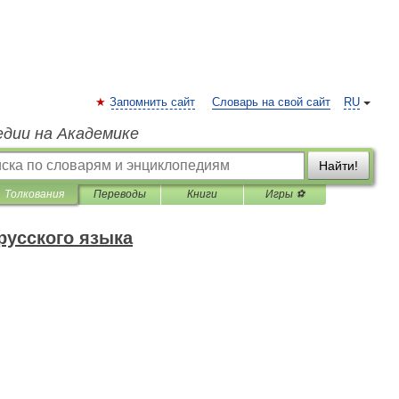
Запомнить сайт
Словарь на свой сайт
RU
едии на Академике
Найти!
Толкования
Переводы
Книги
Игры ⚽
русского языка