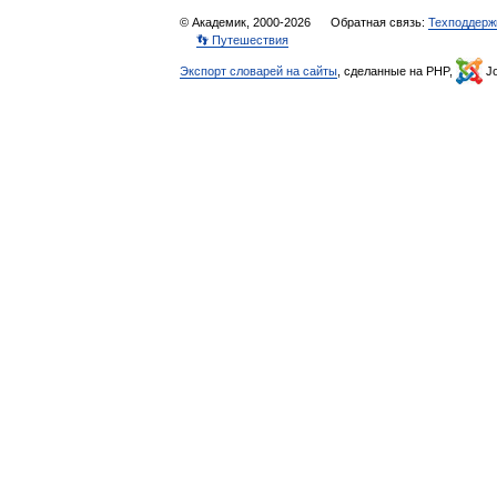
© Академик, 2000-2026
Обратная связь:
Техподдерж
👣 Путешествия
Экспорт словарей на сайты
, сделанные на PHP,
Jo