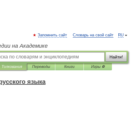
Запомнить сайт
Словарь на свой сайт
RU
едии на Академике
Найти!
Толкования
Переводы
Книги
Игры ⚽
русского языка