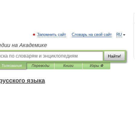
Запомнить сайт
Словарь на свой сайт
RU
едии на Академике
Найти!
Толкования
Переводы
Книги
Игры ⚽
русского языка