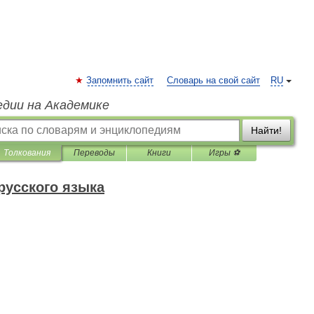
Запомнить сайт
Словарь на свой сайт
RU
едии на Академике
Найти!
Толкования
Переводы
Книги
Игры ⚽
русского языка