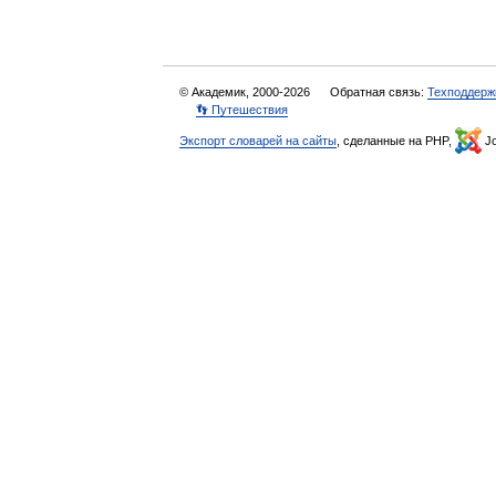
© Академик, 2000-2026
Обратная связь:
Техподдерж
👣 Путешествия
Экспорт словарей на сайты
, сделанные на PHP,
Jo