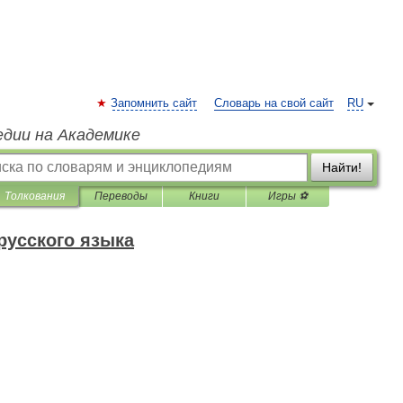
Запомнить сайт
Словарь на свой сайт
RU
едии на Академике
Найти!
Толкования
Переводы
Книги
Игры ⚽
русского языка