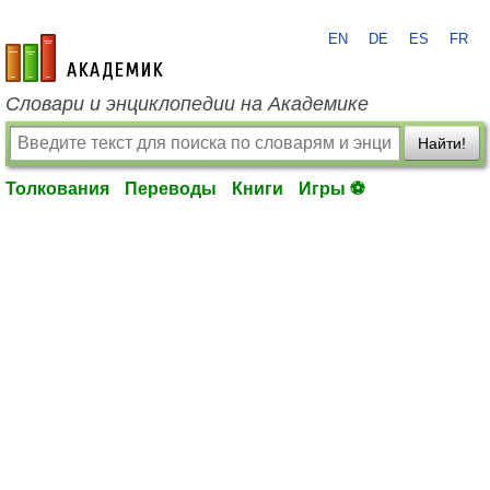
EN
DE
ES
FR
academic.ru
Словари и энциклопедии на Академике
Найти!
Толкования
Переводы
Книги
Игры ⚽