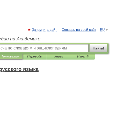
Запомнить сайт
Словарь на свой сайт
RU
едии на Академике
Найти!
Толкования
Переводы
Книги
Игры ⚽
русского языка