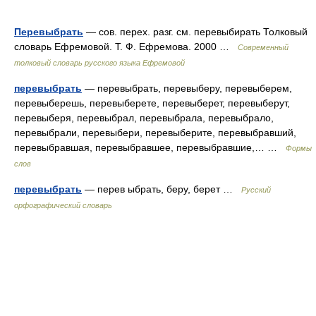
Перевыбрать
— сов. перех. разг. см. перевыбирать Толковый
словарь Ефремовой. Т. Ф. Ефремова. 2000 …
Современный
толковый словарь русского языка Ефремовой
перевыбрать
— перевыбрать, перевыберу, перевыберем,
перевыберешь, перевыберете, перевыберет, перевыберут,
перевыберя, перевыбрал, перевыбрала, перевыбрало,
перевыбрали, перевыбери, перевыберите, перевыбравший,
перевыбравшая, перевыбравшее, перевыбравшие,… …
Формы
слов
перевыбрать
— перев ыбрать, беру, берет …
Русский
орфографический словарь