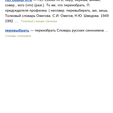
совер., кого (что) (разг.). То же, что переизбрать. П.
председателя профкома. | несовер. перевыбирать, аю, аешь.
Толковый словарь Ожегова. С.И. Ожегов, Н.Ю. Шведова. 1949
1992 …
Толковый словарь Ожегова
перевыбрать
— переизбрать Словарь русских синонимов …
Словарь синонимов