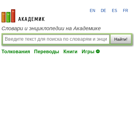
EN
DE
ES
FR
academic.ru
Словари и энциклопедии на Академике
Найти!
Толкования
Переводы
Книги
Игры ⚽