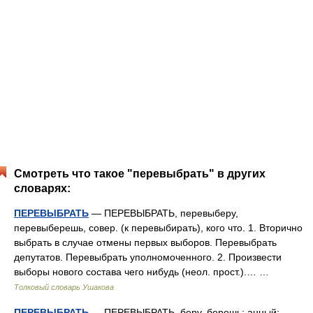
Смотреть что такое "перевыбрать" в других
словарях:
ПЕРЕВЫБРАТЬ
— ПЕРЕВЫБРАТЬ, перевыберу,
перевыберешь, совер. (к перевыбирать), кого что. 1. Вторично
выбрать в случае отмены первых выборов. Перевыбрать
депутатов. Перевыбрать уполномоченного. 2. Произвести
выборы нового состава чего нибудь (неол. прост.).… …
Толковый словарь Ушакова
ПЕРЕВЫБРАТЬ
— ПЕРЕВЫБРАТЬ, беру, берешь; анный;