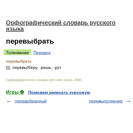
Орфографический словарь русского
языка
перевыбрать
Толкование
Перевод
перевыбрать
(
I
), перев
ы/
беру, -решь, -рут
Орфографический словарь русского языка
.
2006
.
Игры ⚽
Поможем написать курсовую
перевыбранный
перевыполнение