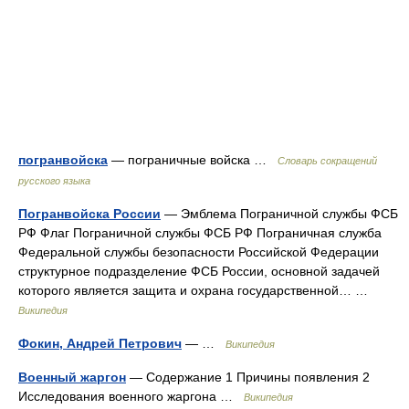
погранвойска
— пограничные войска …
Словарь сокращений
русского языка
Погранвойска России
— Эмблема Пограничной службы ФСБ
РФ Флаг Пограничной службы ФСБ РФ Пограничная служба
Федеральной службы безопасности Российской Федерации
структурное подразделение ФСБ России, основной задачей
которого является защита и охрана государственной… …
Википедия
Фокин, Андрей Петрович
— …
Википедия
Военный жаргон
— Содержание 1 Причины появления 2
Исследования военного жаргона …
Википедия