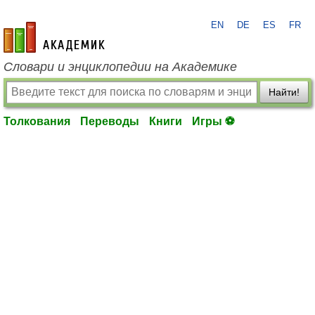
EN
DE
ES
FR
academic.ru
Словари и энциклопедии на Академике
Найти!
Толкования
Переводы
Книги
Игры ⚽