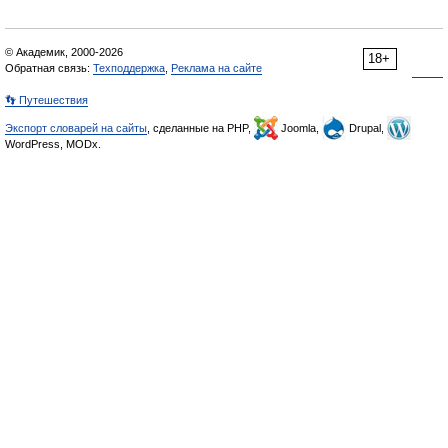
© Академик, 2000-2026
18+
Обратная связь:
Техподдержка
,
Реклама на сайте
👣 Путешествия
Экспорт словарей на сайты
, сделанные на PHP,
Joomla,
Drupal,
WordPress, MODx.