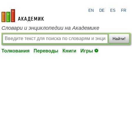
EN
DE
ES
FR
academic.ru
Словари и энциклопедии на Академике
Найти!
Толкования
Переводы
Книги
Игры ⚽