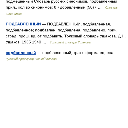
подмешенный Словарь русских синонимов. подбавленный
прил., кол во синонимов: 8 • добавленный (50) • …
Словарь
синонимов
ПОДБАВЛЕННЫЙ
— ПОДБАВЛЕННЫЙ, подбавленная,
подбавленное; подбавлен, подбавлена, подбавлено. прич.
страд. прош. вр. от подбавить. Толковый словарь Ушакова. Д.Н.
Ушаков. 1935 1940 …
Толковый словарь Ушакова
подбавленный
— подб авленный; кратк. форма ен, ена …
Русский орфографический словарь