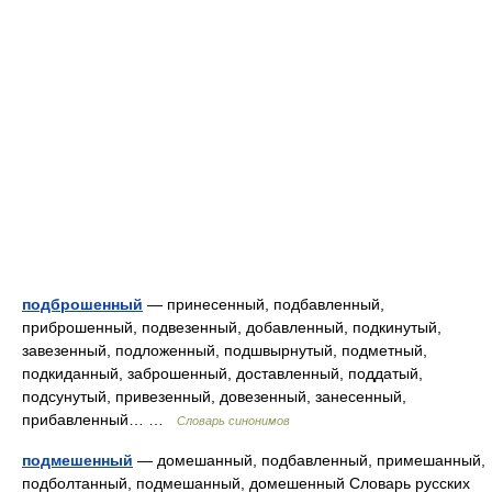
подброшенный
— принесенный, подбавленный,
приброшенный, подвезенный, добавленный, подкинутый,
завезенный, подложенный, подшвырнутый, подметный,
подкиданный, заброшенный, доставленный, поддатый,
подсунутый, привезенный, довезенный, занесенный,
прибавленный… …
Словарь синонимов
подмешенный
— домешанный, подбавленный, примешанный,
подболтанный, подмешанный, домешенный Словарь русских