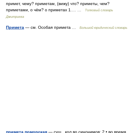
примет, чему? приметам, (вижу) что? приметы, чем?
приметами, о чём? о приметах 1.… …
Толковый словарь
Дмитриева
Примета
— см. Особая примета …
Большой юридический словарь
примета поморская
— сущ., кол во синонимов: 2 • во время