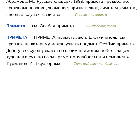
Абрамова, М.: Русские словари, 1999. примета предвестие,
предзнаменование, знамение; признак, знак, симптом; симтом,
явление, случай, свойство,… …
Словарь синонимов
Примета
— см. Особая примета …
Энциклопедия права
ПРИМЕТА
— ПРИМЕТА, приметы, жен. 1. Отличительный
признак, по которому можно узнать предмет. Особые приметы.
Дорогу в лесу он узнавал по своим приметам. «Желт лицом,
худощав и сух, по всем приметам слабосилен и немощен.»
Фурманов. 2. В суеверных… …
Толковый словарь Ушакова