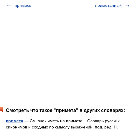
примесь
примётанный
Смотреть что такое "примета" в других словарях:
примета
— См. знак иметь на примете... Словарь русских
синонимов и сходных по смыслу выражений. под. ред. Н.