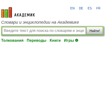
EN
DE
ES
FR
academic.ru
Словари и энциклопедии на Академике
Найти!
Толкования
Переводы
Книги
Игры ⚽