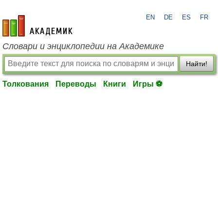
EN
DE
ES
FR
academic.ru
Словари и энциклопедии на Академике
Найти!
Толкования
Переводы
Книги
Игры ⚽