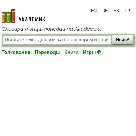
EN
DE
ES
FR
academic.ru
Словари и энциклопедии на Академике
Найти!
Толкования
Переводы
Книги
Игры ⚽