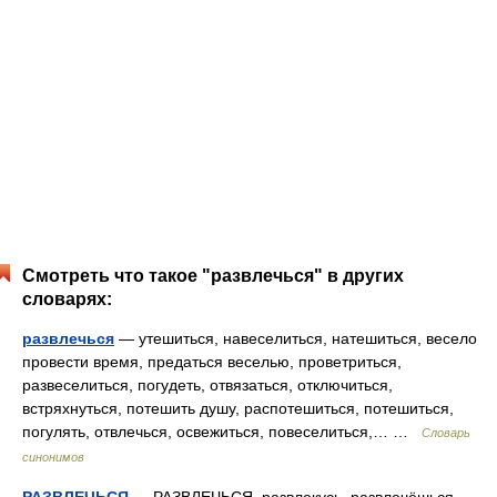
Смотреть что такое "развлечься" в других
словарях:
развлечься
— утешиться, навеселиться, натешиться, весело
провести время, предаться веселью, проветриться,
развеселиться, погудеть, отвязаться, отключиться,
встряхнуться, потешить душу, распотешиться, потешиться,
погулять, отвлечься, освежиться, повеселиться,… …
Словарь
синонимов