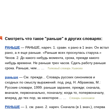
Смотреть что такое "раньше" в других словарях:
РАНЬШЕ
— РАНЬШЕ, нареч. 1. сравн. к рано в 1 знач. Он встал
рано, а я еще раньше. «Раньше всех проснулась старуха.»
Чехов. 2. До какого нибудь момента, срока, прежде какого
нибудь времени. Не раньше трех часов. Сдать работу раньше
срока. Раньше, чем… …
Толковый словарь Ушакова
раньше
— См. прежде... Словарь русских синонимов и
сходных по смыслу выражений. под. ред. Н. Абрамова, М.:
Русские словари, 1999. раньше заранее, прежде; сначала,
вначале, первоначально, поначалу; когда то, попервоначалу,
вперед, до тех пор, за некоторое… …
Словарь синонимов
РАНЬШЕ
— 1. см. рано. 2. нареч. Сначала (в 1 знач.), сперва