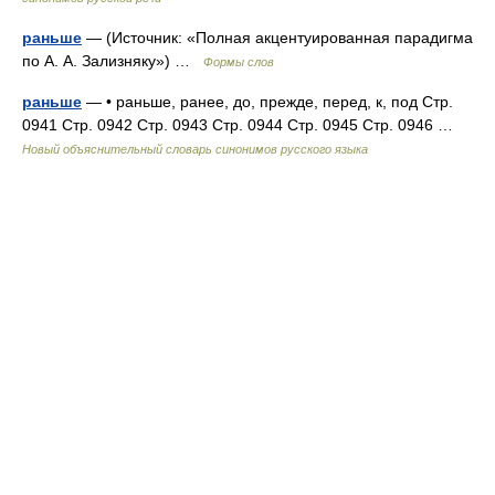
раньше
— (Источник: «Полная акцентуированная парадигма
по А. А. Зализняку») …
Формы слов
раньше
— • раньше, ранее, до, прежде, перед, к, под Стр.
0941 Стр. 0942 Стр. 0943 Стр. 0944 Стр. 0945 Стр. 0946 …
Новый объяснительный словарь синонимов русского языка