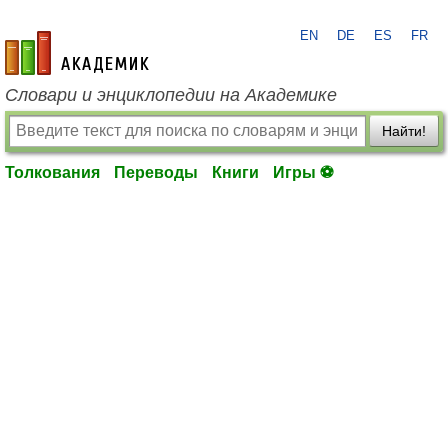
EN
DE
ES
FR
academic.ru
Словари и энциклопедии на Академике
Найти!
Толкования
Переводы
Книги
Игры ⚽