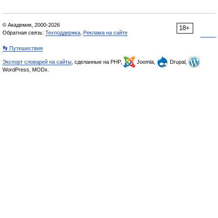
© Академик, 2000-2026
18+
Обратная связь:
Техподдержка
,
Реклама на сайте
👣 Путешествия
Экспорт словарей на сайты
, сделанные на PHP,
Joomla,
Drupal,
WordPress, MODx.