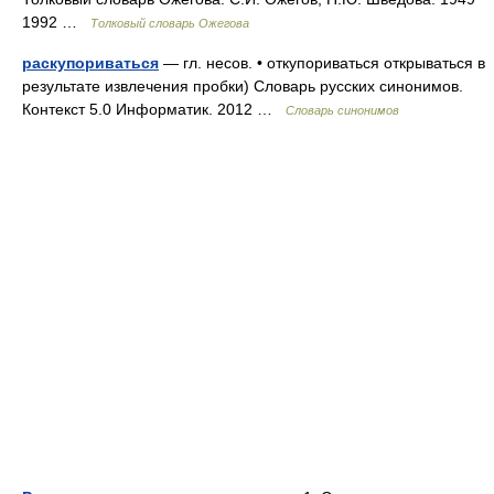
1992 …
Толковый словарь Ожегова
раскупориваться
— гл. несов. • откупориваться открываться в
результате извлечения пробки) Словарь русских синонимов.
Контекст 5.0 Информатик. 2012 …
Словарь синонимов