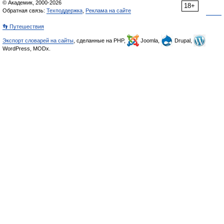
© Академик, 2000-2026
18+
Обратная связь:
Техподдержка
,
Реклама на сайте
👣 Путешествия
Экспорт словарей на сайты
, сделанные на PHP,
Joomla,
Drupal,
WordPress, MODx.