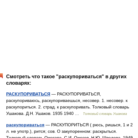
Смотреть что такое "раскупориваться" в других
словарях:
РАСКУПОРИВАТЬСЯ
— РАСКУПОРИВАТЬСЯ,
раскупориваюсь, раскупориваешься, несовер. 1. несовер. к
раскупориться. 2. страд. к раскупоривать. Толковый словарь
Ушакова. Д.Н. Ушаков. 1935 1940 …
Толковый словарь Ушакова
раскупориваться
— РАСКУПОРИТЬСЯ ( рюсь, ришься, 1 и 2
л. не употр.), рится; сов. О закупоренном: раскрыться.
Толковый словарь Ожегова. С.И. Ожегов, Н.Ю. Шведова. 1949