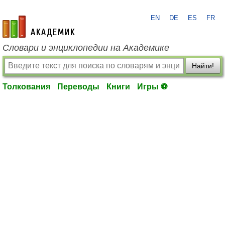
EN
DE
ES
FR
academic.ru
Словари и энциклопедии на Академике
Найти!
Толкования
Переводы
Книги
Игры ⚽