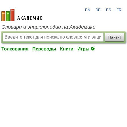
EN
DE
ES
FR
academic.ru
Словари и энциклопедии на Академике
Найти!
Толкования
Переводы
Книги
Игры ⚽