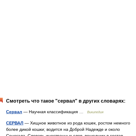
Смотреть что такое "сервал" в других словарях:
Сервал
— Научная классификация …
Википедия
СЕРВАЛ
— Хищное животное из рода кошек, ростом немного
более дикой кошки; водится на Доброй Надежде и около
Сенегала. Словарь иностранных слов, вошедших в состав