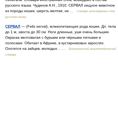
русского языка. Чудинов А.Н., 1910. СЕРВАЛ хищное животное
из породы кошек; шерсть желтая; не …
Словарь иностранных слов
русского языка
СЕРВАЛ
— (Felis serval), млекопитающее рода кошек. Дл. тела
до 1 м, хвоста до 30 см. Ноги длинные, уши очень большие.
Окраска желтоватая с бурыми или чёрными пятнами и
полосами. Обитает в Африке, в кустарниковых зарослях.
Охотится на зайцев, молодых… …
Биологический энциклопедический
словарь