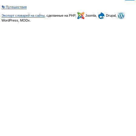
👣 Путешествия
Экспорт словарей на сайты
, сделанные на PHP,
Joomla,
Drupal,
WordPress, MODx.