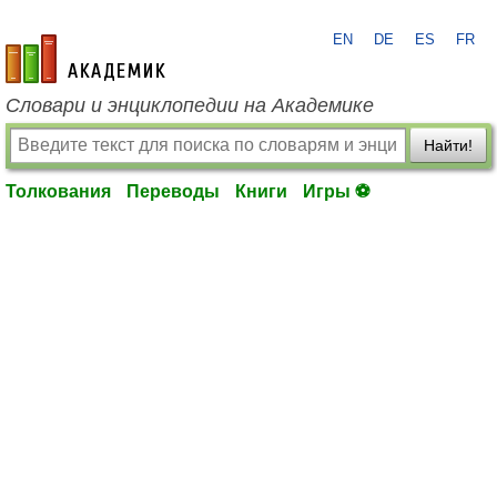
EN
DE
ES
FR
academic.ru
Словари и энциклопедии на Академике
Найти!
Толкования
Переводы
Книги
Игры ⚽