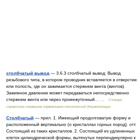
столбчатый вывод
— 3.6.3 столбчатый вывод: Вывод
резьбового типа, в котором проводник вставляется в отверстие
или полость, где он зажимается стержнем винта (винтов).
Зажимное давление может передаваться непосредственно
стержнем винта или через промежуточный… …
Словарь-
справочник терминов нормативно-технической документации
Столбчатый
— прил. 1. Имеющий продолговатую форму и
расположенный вертикально (о кристаллах горных пород). отт.
Состоящий из таких кристаллов. 2. Состоящий из удлиненных
клеток цилиндрической формы, вытянутых перпендикулярно к