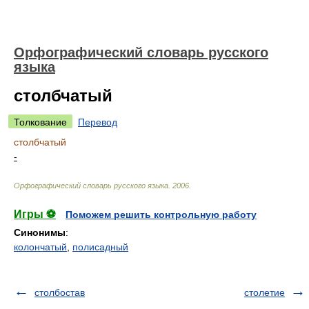
Орфографический словарь русского
языка
столбчатый
Толкование
Перевод
столбчатый
-
Орфографический словарь русского языка
.
2006
.
Игры ⚽
Поможем решить контрольную работу
Синонимы
:
колончатый
,
полисадный
столбостав
столетие