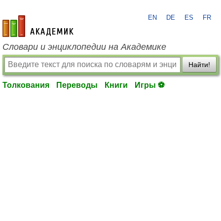
EN
DE
ES
FR
academic.ru
Словари и энциклопедии на Академике
Найти!
Толкования
Переводы
Книги
Игры ⚽