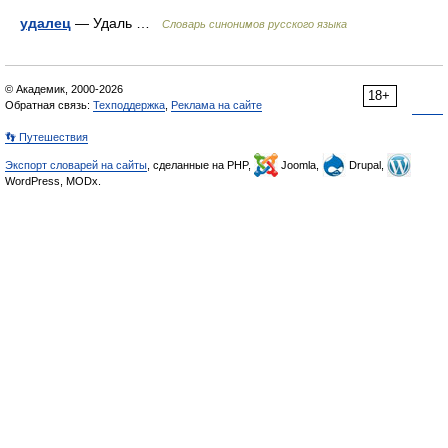
удалец
— Удаль …
Словарь синонимов русского языка
© Академик, 2000-2026
18+
Обратная связь:
Техподдержка
,
Реклама на сайте
👣 Путешествия
Экспорт словарей на сайты
, сделанные на PHP,
Joomla,
Drupal,
WordPress, MODx.