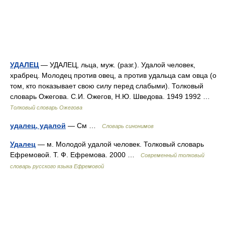
УДАЛЕЦ
— УДАЛЕЦ, льца, муж. (разг.). Удалой человек,
храбрец. Молодец против овец, а против удальца сам овца (о
том, кто показывает свою силу перед слабыми). Толковый
словарь Ожегова. С.И. Ожегов, Н.Ю. Шведова. 1949 1992 …
Толковый словарь Ожегова
удалец, удалой
— См …
Словарь синонимов
Удалец
— м. Молодой удалой человек. Толковый словарь
Ефремовой. Т. Ф. Ефремова. 2000 …
Современный толковый
словарь русского языка Ефремовой