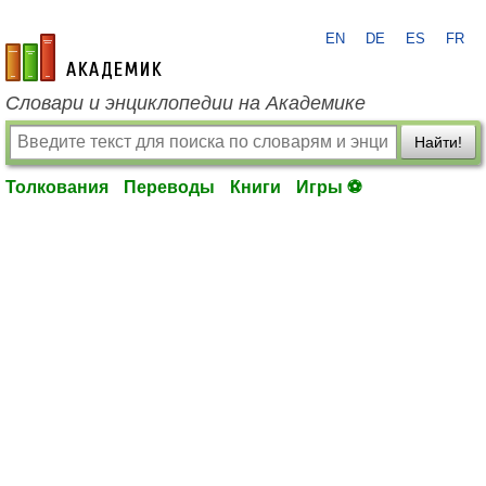
EN
DE
ES
FR
academic.ru
Словари и энциклопедии на Академике
Найти!
Толкования
Переводы
Книги
Игры ⚽