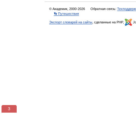
© Академик, 2000-2026
Обратная связь:
Техподдерж
👣 Путешествия
Экспорт словарей на сайты
, сделанные на PHP,
Jo
3