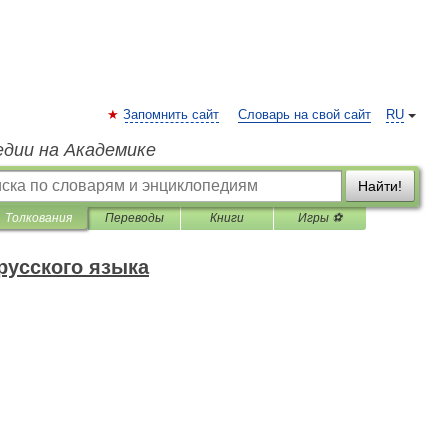
Запомнить сайт
Словарь на свой сайт
RU
едии на Академике
Найти!
Толкования
Переводы
Книги
Игры ⚽
русского языка