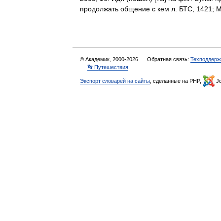
продолжать общение с кем л. БТС, 1421
© Академик, 2000-2026
Обратная связь:
Техподдерж
👣 Путешествия
Экспорт словарей на сайты
, сделанные на PHP,
Jo