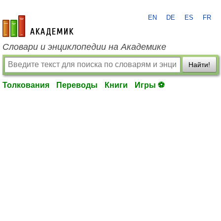
EN
DE
ES
FR
academic.ru
Словари и энциклопедии на Академике
Найти!
Толкования
Переводы
Книги
Игры ⚽