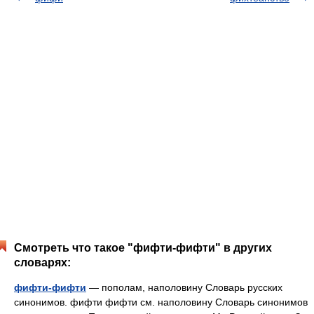
Смотреть что такое "фифти-фифти" в других
словарях:
фифти-фифти
— пополам, наполовину Словарь русских
синонимов. фифти фифти см. наполовину Словарь синонимов