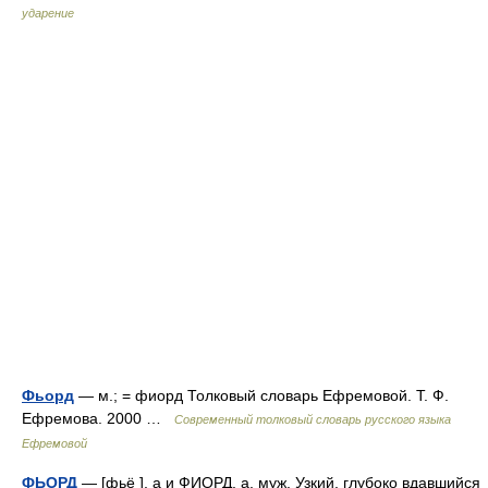
ударение
Фьорд
— м.; = фиорд Толковый словарь Ефремовой. Т. Ф.
Ефремова. 2000 …
Современный толковый словарь русского языка
Ефремовой
ФЬОРД
— [фьё ], а и ФИОРД, а, муж. Узкий, глубоко вдавшийся