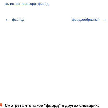
залив
,
согне-фьорд
,
фиорд
фьельд
фьордообразный
Смотреть что такое "фьорд" в других словарях: