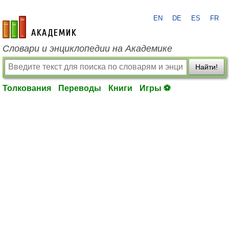
EN
DE
ES
FR
academic.ru
Словари и энциклопедии на Академике
Найти!
Толкования
Переводы
Книги
Игры ⚽