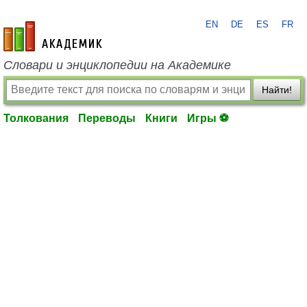
EN
DE
ES
FR
academic.ru
Словари и энциклопедии на Академике
Найти!
Толкования
Переводы
Книги
Игры ⚽