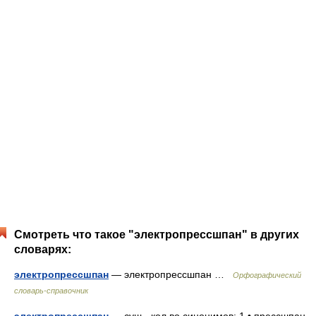
Смотреть что такое "электропрессшпан" в других
словарях:
электропрессшпан
— электропрессшпан …
Орфографический
словарь-справочник