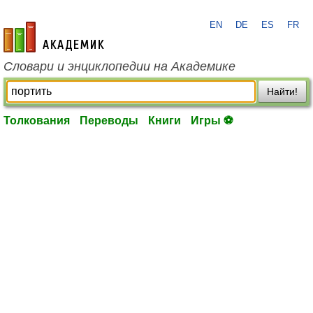
EN
DE
ES
FR
academic.ru
Словари и энциклопедии на Академике
Найти!
Толкования
Переводы
Книги
Игры ⚽