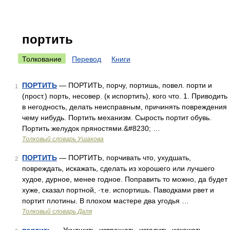
портить
Толкование
Перевод
Книги
ПОРТИТЬ
— ПОРТИТЬ, порчу, портишь, повел. порти и
1
(прост.) порть, несовер. (к испортить), кого что. 1. Приводить
в негодность, делать неисправным, причинять повреждения
чему нибудь. Портить механизм. Сырость портит обувь.
Портить желудок пряностями.&#8230; …
Толковый словарь Ушакова
ПОРТИТЬ
— ПОРТИТЬ, порчивать что, ухудшать,
2
повреждать, искажать, сделать из хорошего или лучшего
худое, дурное, менее годное. Поправить то можно, да будет
хуже, сказал портной, ·т.е. испортишь. Паводками рвет и
портит плотины. В плохом мастере два угодья …
Толковый словарь Даля