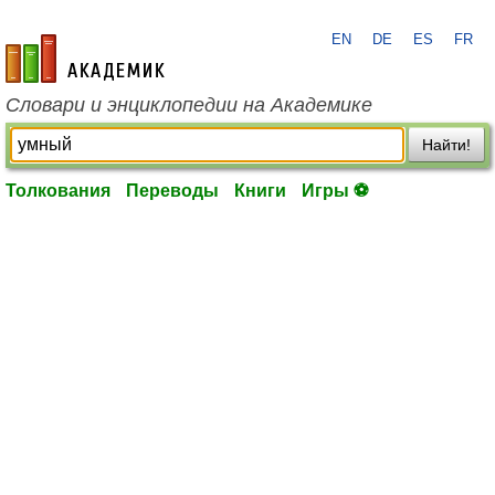
EN
DE
ES
FR
academic.ru
Словари и энциклопедии на Академике
Найти!
Толкования
Переводы
Книги
Игры ⚽