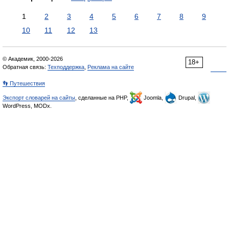
1
2
3
4
5
6
7
8
9
10
11
12
13
© Академик, 2000-2026
18+
Обратная связь:
Техподдержка
,
Реклама на сайте
👣 Путешествия
Экспорт словарей на сайты
, сделанные на PHP,
Joomla,
Drupal,
WordPress, MODx.