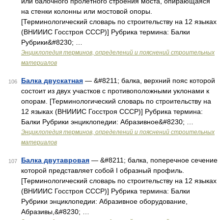
или балочного пролётного строения моста, опирающаяся
на стенки колонны или мостовой опоры.
[Терминологический словарь по строительству на 12 языках
(ВНИИИС Госстроя СССР)] Рубрика термина: Балки
Рубрики&#8230; …
Энциклопедия терминов, определений и пояснений строительных
материалов
Балка двускатная
— &#8211; балка, верхний пояс которой
106
состоит из двух участков с противоположными уклонами к
опорам. [Терминологический словарь по строительству на
12 языках (ВНИИИС Госстроя СССР)] Рубрика термина:
Балки Рубрики энциклопедии: Абразивное&#8230; …
Энциклопедия терминов, определений и пояснений строительных
материалов
Балка двутавровая
— &#8211; балка, поперечное сечение
107
которой представляет собой I образный профиль.
[Терминологический словарь по строительству на 12 языках
(ВНИИИС Госстроя СССР)] Рубрика термина: Балки
Рубрики энциклопедии: Абразивное оборудование,
Абразивы,&#8230; …