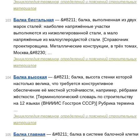
Энциклопедия терминов, определений и пояснений строительных
материалов
Балка бистальная
— &#8211; балка, выполненная из двух
103
марок сталей: наиболее напряжённые участки
выполняются из низколегированной стали, а мало
напряжённые из малоуглеродистой стали. [Справочник
проектировщика. Металлические конструкции, в трёх томах,
Москва,&#8230; …
Энциклопедия терминов, определений и пояснений строительных
материалов
Балка высокая
— &#8211; балка, высота стенки которой
104
настолько велика, что требуется конструктивное
обеспечение её местной устойчивости, например, рёбрами
жёсткости. [Терминологический словарь по строительству
на 12 языках (ВНИИИС Госстроя СССР)] Рубрика термина
…
Энциклопедия терминов, определений и пояснений строительных
материалов
Балка главная
— &#8211; балка в системе балочной клетки
105