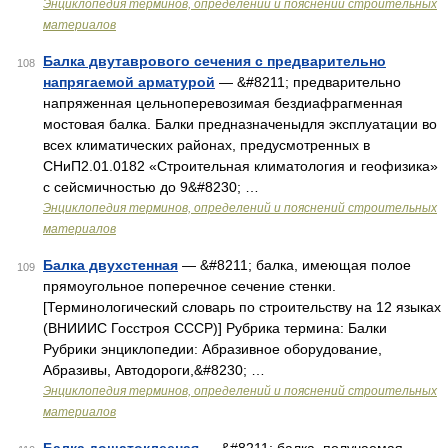
Энциклопедия терминов, определений и пояснений строительных
материалов
Балка двутаврового сечения с предварительно
108
напрягаемой арматурой
— &#8211; предварительно
напряженная цельноперевозимая бездиафрагменная
мостовая балка. Балки предназначеныдля эксплуатации во
всех климатических районах, предусмотренных в
СНиП2.01.0182 «Строительная климатология и геофизика»
с сейсмичностью до 9&#8230; …
Энциклопедия терминов, определений и пояснений строительных
материалов
Балка двухстенная
— &#8211; балка, имеющая полое
109
прямоугольное поперечное сечение стенки.
[Терминологический словарь по строительству на 12 языках
(ВНИИИС Госстроя СССР)] Рубрика термина: Балки
Рубрики энциклопедии: Абразивное оборудование,
Абразивы, Автодороги,&#8230; …
Энциклопедия терминов, определений и пояснений строительных
материалов