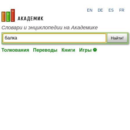
EN
DE
ES
FR
academic.ru
Словари и энциклопедии на Академике
Найти!
Толкования
Переводы
Книги
Игры ⚽