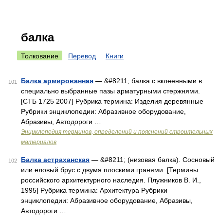
балка
Толкование
Перевод
Книги
Балка армированная
— &#8211; балка с вклеенными в
101
специально выбранные пазы арматурными стержнями.
[СТБ 1725 2007] Рубрика термина: Изделия деревянные
Рубрики энциклопедии: Абразивное оборудование,
Абразивы, Автодороги …
Энциклопедия терминов, определений и пояснений строительных
материалов
Балка астраханская
— &#8211; (низовая балка). Сосновый
102
или еловый брус с двумя плоскими гранями. [Термины
российского архитектурного наследия. Плужников В. И.,
1995] Рубрика термина: Архитектура Рубрики
энциклопедии: Абразивное оборудование, Абразивы,
Автодороги …