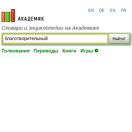
EN
DE
ES
FR
academic.ru
Словари и энциклопедии на Академике
Найти!
Толкования
Переводы
Книги
Игры ⚽