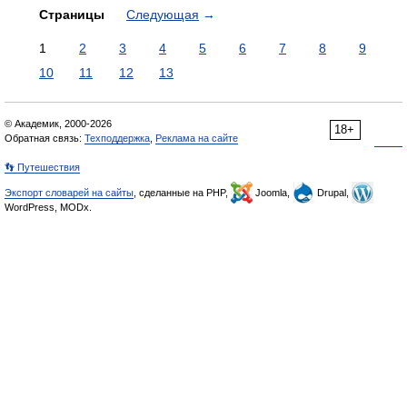
Страницы
Следующая
→
1
2
3
4
5
6
7
8
9
10
11
12
13
© Академик, 2000-2026
18+
Обратная связь:
Техподдержка
,
Реклама на сайте
👣 Путешествия
Экспорт словарей на сайты
, сделанные на PHP,
Joomla,
Drupal,
WordPress, MODx.