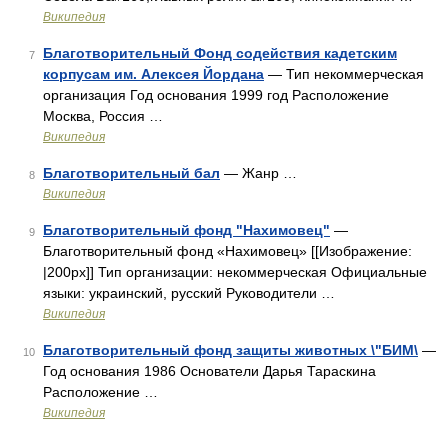
Википедия
Благотворительный Фонд содействия кадетским
7
корпусам им. Алексея Йордана
— Тип некоммерческая
организация Год основания 1999 год Расположение
Москва, Россия …
Википедия
Благотворительный бал
— Жанр …
8
Википедия
Благотворительный фонд "Нахимовец"
—
9
Благотворительный фонд «Нахимовец» [[Изображение:
|200px]] Тип организации: некоммерческая Официальные
языки: украинский, русский Руководители …
Википедия
Благотворительный фонд защиты животных \"БИМ\
—
10
Год основания 1986 Основатели Дарья Тараскина
Расположение …
Википедия