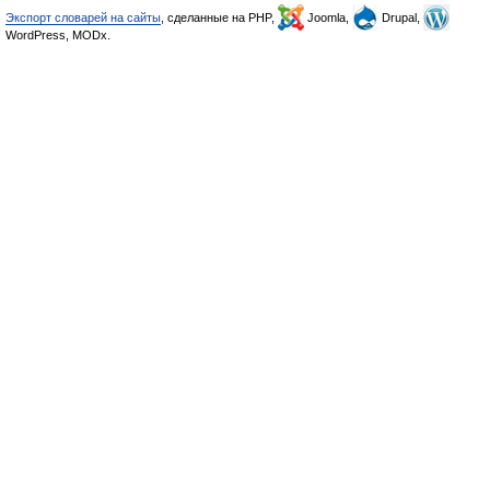
Экспорт словарей на сайты
, сделанные на PHP,
Joomla,
Drupal,
WordPress, MODx.