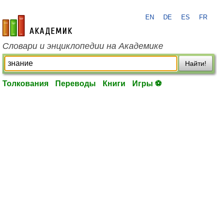
EN
DE
ES
FR
academic.ru
Словари и энциклопедии на Академике
Найти!
Толкования
Переводы
Книги
Игры ⚽