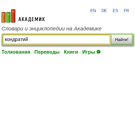
EN
DE
ES
FR
academic.ru
Словари и энциклопедии на Академике
Найти!
Толкования
Переводы
Книги
Игры ⚽