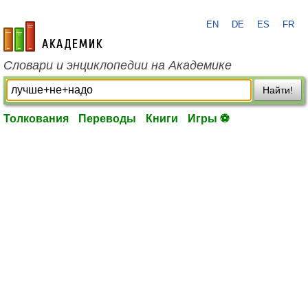
EN
DE
ES
FR
academic.ru
Словари и энциклопедии на Академике
Найти!
Толкования
Переводы
Книги
Игры ⚽