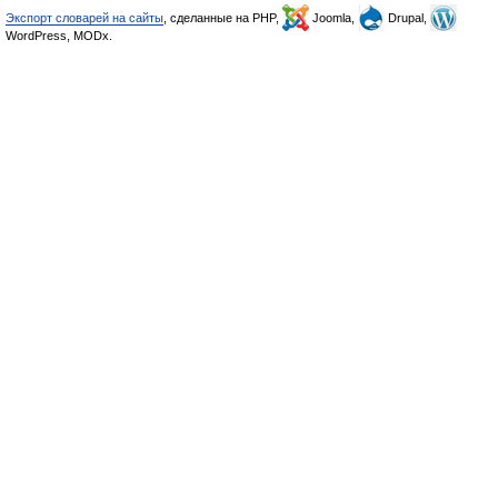
Экспорт словарей на сайты
, сделанные на PHP,
Joomla,
Drupal,
WordPress, MODx.