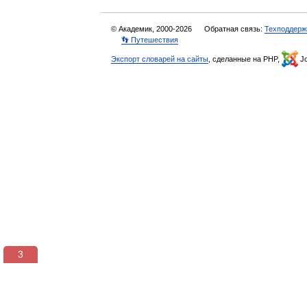
© Академик, 2000-2026
Обратная связь:
Техподдерж
👣 Путешествия
Экспорт словарей на сайты
, сделанные на PHP,
Jo
2