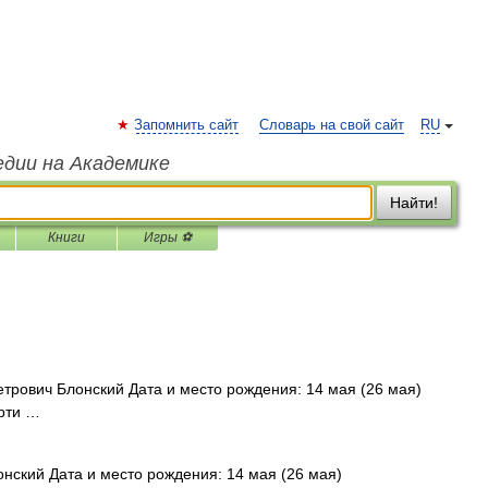
Запомнить сайт
Словарь на свой сайт
RU
едии на Академике
Найти!
Книги
Игры ⚽
трович Блонский Дата и место рождения: 14 мая (26 мая)
ерти …
нский Дата и место рождения: 14 мая (26 мая)