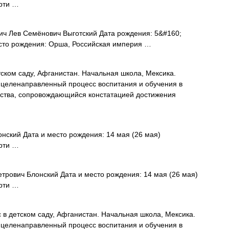
ерти …
ч Лев Семёнович Выготский Дата рождения: 5&#160;
есто рождения: Орша, Российская империя …
ском саду, Афганистан. Начальная школа, Мексика.
целенаправленный процесс воспитания и обучения в
арства, сопровождающийся констатацией достижения
нский Дата и место рождения: 14 мая (26 мая)
ерти …
трович Блонский Дата и место рождения: 14 мая (26 мая)
ерти …
в детском саду, Афганистан. Начальная школа, Мексика.
целенаправленный процесс воспитания и обучения в