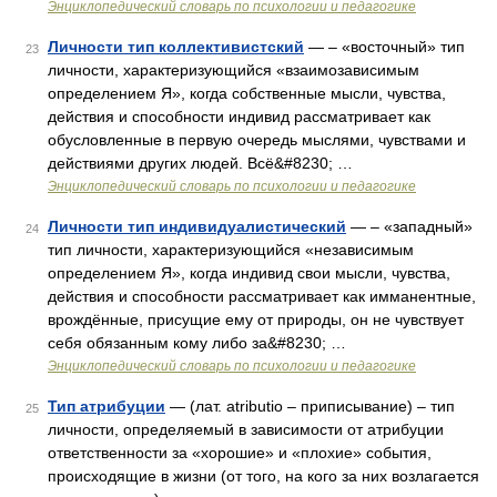
Энциклопедический словарь по психологии и педагогике
Личности тип коллективистский
— – «восточный» тип
23
личности, характеризующийся «взаимозависимым
определением Я», когда собственные мысли, чувства,
действия и способности индивид рассматривает как
обусловленные в первую очередь мыслями, чувствами и
действиями других людей. Всё&#8230; …
Энциклопедический словарь по психологии и педагогике
Личности тип индивидуалистический
— – «западный»
24
тип личности, характеризующийся «независимым
определением Я», когда индивид свои мысли, чувства,
действия и способности рассматривает как имманентные,
врождённые, присущие ему от природы, он не чувствует
себя обязанным кому либо за&#8230; …
Энциклопедический словарь по психологии и педагогике
Тип атрибуции
— (лат. atributio – приписывание) – тип
25
личности, определяемый в зависимости от атрибуции
ответственности за «хорошие» и «плохие» события,
происходящие в жизни (от того, на кого за них возлагается