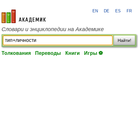
EN
DE
ES
FR
academic.ru
Словари и энциклопедии на Академике
Найти!
Толкования
Переводы
Книги
Игры ⚽