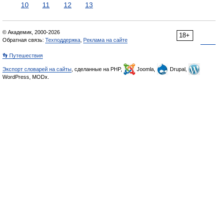
10
11
12
13
© Академик, 2000-2026
18+
Обратная связь:
Техподдержка
,
Реклама на сайте
👣 Путешествия
Экспорт словарей на сайты
, сделанные на PHP,
Joomla,
Drupal,
WordPress, MODx.