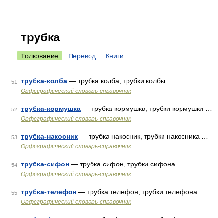
трубка
Толкование
Перевод
Книги
трубка-колба
— трубка колба, трубки колбы …
51
Орфографический словарь-справочник
трубка-кормушка
— трубка кормушка, трубки кормушки …
52
Орфографический словарь-справочник
трубка-накосник
— трубка накосник, трубки накосника …
53
Орфографический словарь-справочник
трубка-сифон
— трубка сифон, трубки сифона …
54
Орфографический словарь-справочник
трубка-телефон
— трубка телефон, трубки телефона …
55
Орфографический словарь-справочник