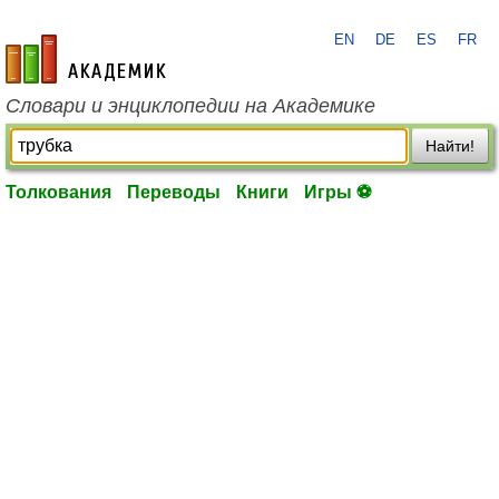
EN
DE
ES
FR
academic.ru
Словари и энциклопедии на Академике
Найти!
Толкования
Переводы
Книги
Игры ⚽