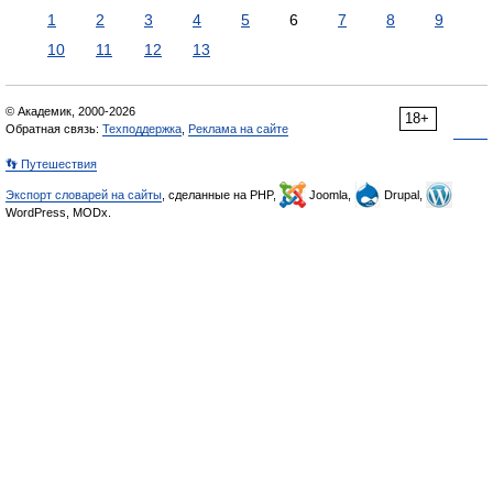
1
2
3
4
5
6
7
8
9
10
11
12
13
© Академик, 2000-2026
18+
Обратная связь:
Техподдержка
,
Реклама на сайте
👣 Путешествия
Экспорт словарей на сайты
, сделанные на PHP,
Joomla,
Drupal,
WordPress, MODx.