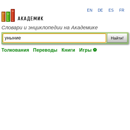
EN
DE
ES
FR
academic.ru
Словари и энциклопедии на Академике
Найти!
Толкования
Переводы
Книги
Игры ⚽