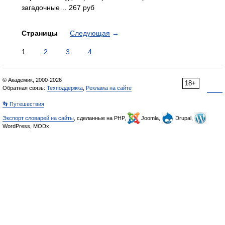
загадочные… 267 руб
Страницы
Следующая
→
1
2
3
4
© Академик, 2000-2026
18+
Обратная связь:
Техподдержка
,
Реклама на сайте
👣 Путешествия
Экспорт словарей на сайты
, сделанные на PHP,
Joomla,
Drupal,
WordPress, MODx.