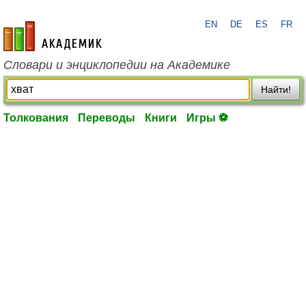
EN
DE
ES
FR
academic.ru
Словари и энциклопедии на Академике
Найти!
Толкования
Переводы
Книги
Игры ⚽