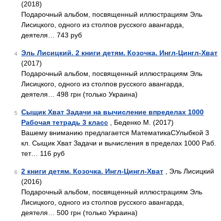
(2018)
Подарочный альбом, посвященный иллюстрациям Эль
Лисицкого, одного из столпов русского авангарда,
деятеля… 743 руб
Эль Лисицкий. 2 книги детям. Козочка. Ингл-Цингл-Хват
4
(2017)
Подарочный альбом, посвященный иллюстрациям Эль
Лисицкого, одного из столпов русского авангарда,
деятеля… 498 грн (только Украина)
Сыщик Хват Задачи на вычисление впределах 1000
5
Рабочая тетрадь 3 класс
, Беденко М. (2017)
Вашему вниманию предлагается МатематикаСУлыбкой 3
кл. Сыщик Хват Задачи и вычисления в пределах 1000 Раб.
тет… 116 руб
2 книги детям. Козочка. Ингл-Цингл-Хват
, Эль Лисицкий
6
(2016)
Подарочный альбом, посвященный иллюстрациям Эль
Лисицкого, одного из столпов русского авангарда,
деятеля… 500 грн (только Украина)