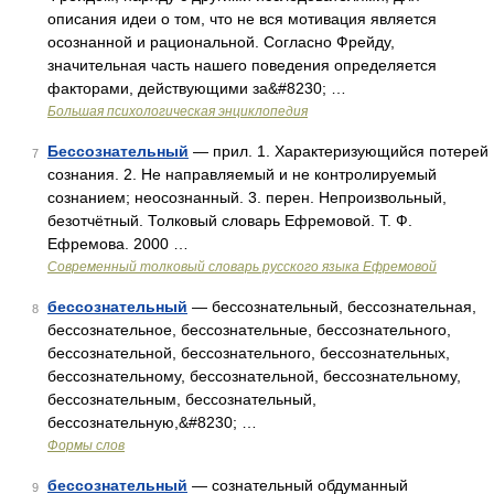
описания идеи о том, что не вся мотивация является
осознанной и рациональной. Согласно Фрейду,
значительная часть нашего поведения определяется
факторами, действующими за&#8230; …
Большая психологическая энциклопедия
Бессознательный
— прил. 1. Характеризующийся потерей
7
сознания. 2. Не направляемый и не контролируемый
сознанием; неосознанный. 3. перен. Непроизвольный,
безотчётный. Толковый словарь Ефремовой. Т. Ф.
Ефремова. 2000 …
Современный толковый словарь русского языка Ефремовой
бессознательный
— бессознательный, бессознательная,
8
бессознательное, бессознательные, бессознательного,
бессознательной, бессознательного, бессознательных,
бессознательному, бессознательной, бессознательному,
бессознательным, бессознательный,
бессознательную,&#8230; …
Формы слов
бессознательный
— сознательный обдуманный
9