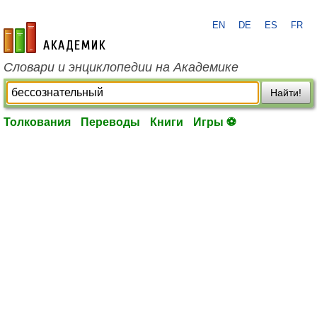
EN
DE
ES
FR
academic.ru
Словари и энциклопедии на Академике
Найти!
Толкования
Переводы
Книги
Игры ⚽