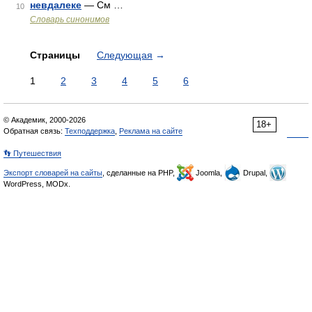
невдалеке
— См …
10
Словарь синонимов
Страницы
Следующая
→
1
2
3
4
5
6
© Академик, 2000-2026
18+
Обратная связь:
Техподдержка
,
Реклама на сайте
👣 Путешествия
Экспорт словарей на сайты
, сделанные на PHP,
Joomla,
Drupal,
WordPress, MODx.