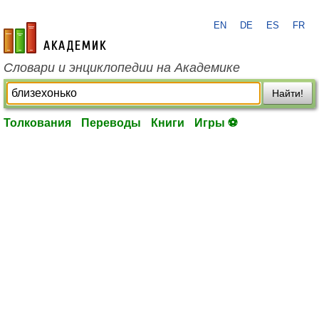
EN
DE
ES
FR
academic.ru
Словари и энциклопедии на Академике
Найти!
Толкования
Переводы
Книги
Игры ⚽